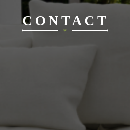
CONTACT
✻