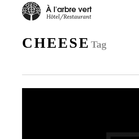
CHEESE
Tag