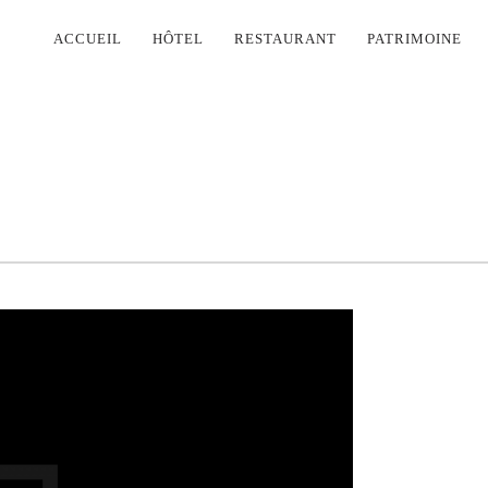
PRIMARY
ACCUEIL
HÔTEL
RESTAURANT
PATRIMOINE
NAVIGATION