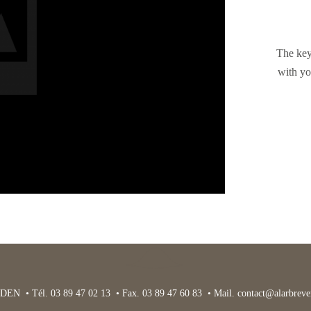
The key 
with yo
DEN • Tél. 03 89 47 02 13 • Fax. 03 89 47 60 83 • Mail.
contact@alarbrever