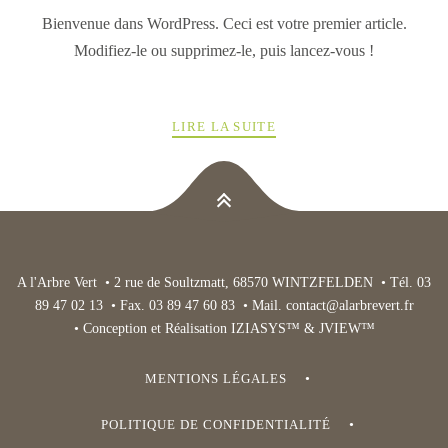
Bienvenue dans WordPress. Ceci est votre premier article.
Modifiez-le ou supprimez-le, puis lancez-vous !
LIRE LA SUITE
A l'Arbre Vert • 2 rue de Soultzmatt, 68570 WINTZFELDEN • Tél. 03
89 47 02 13 • Fax. 03 89 47 60 83 • Mail.
contact@alarbrevert.fr
• Conception et Réalisation IZIASYS™ & JVIEW™
MENTIONS LÉGALES
POLITIQUE DE CONFIDENTIALITÉ