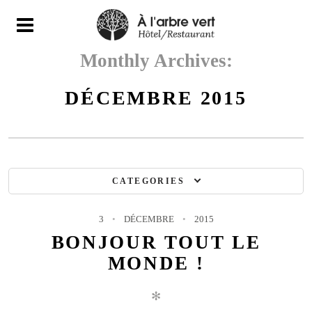
N
Monthly Archives:
DÉCEMBRE 2015
CATEGORIES
3
DÉCEMBRE
2015
BONJOUR TOUT LE
MONDE !
✻