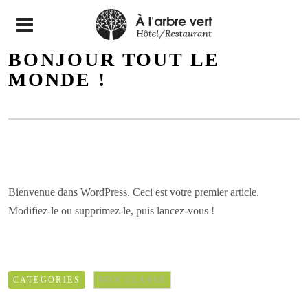
N
BONJOUR TOUT LE
MONDE !
Bienvenue dans WordPress. Ceci est votre premier article.
Modifiez-le ou supprimez-le, puis lancez-vous !
CATEGORIES
NON CLASSÉ