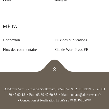
MÉTA
Connexion
Flux des publications
Flux des commentaires
Site de WordPress-FR
A l'Arbre Vert • 2 rue de Soultzmatt, 68570 WINTZFELDEN • Tél. 03
89 47 02 13 • Fax. 03 89 47 60 83 • Mail.
contact@alarbrevert.fr
• Conception et Réalisation IZIASYS™ & JVIEW™