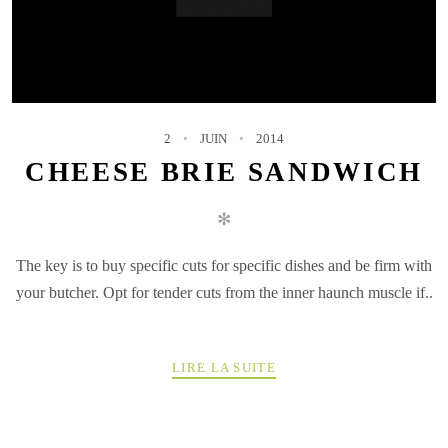
2
JUIN
2014
CHEESE BRIE SANDWICH
✻
The key is to buy specific cuts for specific dishes and be firm with
your butcher. Opt for tender cuts from the inner haunch muscle if..
LIRE LA SUITE