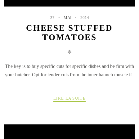
27
MAI
2014
CHEESE STUFFED
TOMATOES
✻
The key is to buy specific cuts for specific dishes and be firm with
your butcher. Opt for tender cuts from the inner haunch muscle if..
LIRE LA SUITE