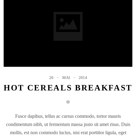
26
MAI
2014
HOT CEREALS BREAKFAST
✻
Fusce dapibus, tellus ac cursus commodo, tortor mauris
condimentum nibh, ut fermentum massa justo sit amet risus. Duis
mollis, est non commodo luctus, nisi erat porttitor ligula, eget