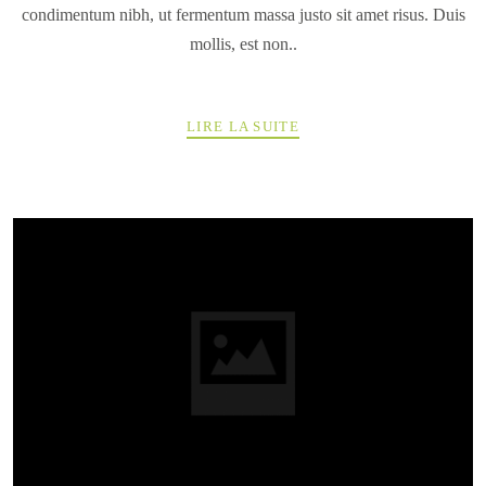
condimentum nibh, ut fermentum massa justo sit amet risus. Duis
mollis, est non..
LIRE LA SUITE